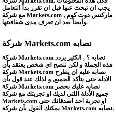
شركة Markets.com, فكل هذه المعلومات
يجب ان تبحث عنها قبل ان تقرر بدأ التعامل
مع شركة Markets.com ماركتس دوت كوم ,
وأيضاً بعد ان تعرف مدى شفافيتها.
شركة Markets.com نصابه
شركة Markets.com نصابه ؟ , الكثير يردد
هذه الجملة و لكن ننصح اي شخص يعتقد بأن
شركة Markets.com نصابه عليه ان يطرح
الأدلة حتى يتأكد الجميع, و لذلك عند قول بأن
شركة Markets.com نصابه عليك بحصر
جميع الأدلة اللتي لديك او تجربتك مع شركة
Markets.com او تجربة احد اصدقائك حتى
يمكنك القول بأن شركة Markets.com نصابه.