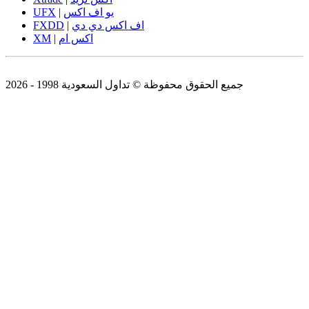
يو اف اكس
|
UFX
اف اكس دي دي
|
FXDD
اكس ام
|
XM
جميع الحقوق محفوظة © تداول السعودية 1998 - 2026