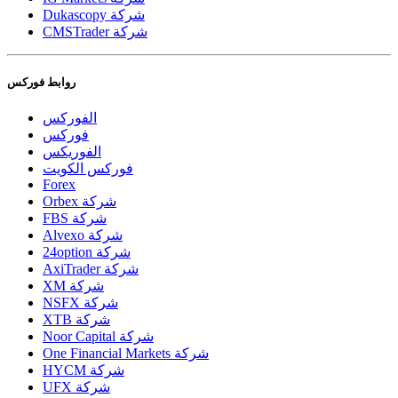
Dukascopy شركة
CMSTrader شركة
روابط فوركس
الفوركس
فوركس
الفوريكس
فوركس الكويت
Forex
Orbex شركة
FBS شركة
Alvexo شركة
24option شركة
AxiTrader شركة
XM شركة
NSFX شركة
XTB شركة
Noor Capital شركة
One Financial Markets شركة
HYCM شركة
UFX شركة