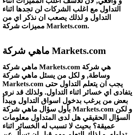
و واقعي, لأن للأسف اغلب المميزات اثناء
التداول مع اغلب الشركات لن تجدها اثناء
التداول و لذلك يصعب ان نذكر اي من
مميزات شركة Markets.com.
ماهي شركة Markets.com
ماهي شركة Markets.com هي شركة
وساطة, و لكل من يسئل ماهي شركة
Markets.com يجب ان يتعلم التداول حتى
يتفادى اي خسائر اثناء التداول. ولذلك قد نرى
بعض من يرغب بدخول اسواق التداول ويبدأ
بأول سؤال ماهي شركة Markets.com و لكن
السؤال الحقيقي هل لدى المتداول معلومات
عميقة؟ بحيث لا تسبب له الخسائر اثناء
تداوله, و لذلك التعلم مهم قبل ان تسأل عن