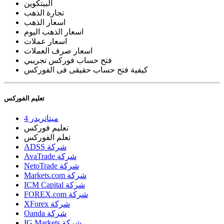
البيتكوين
تجارة الذهب
اسعار الذهب
اسعار الذهب اليوم
اسعار عملات
اسعار صرف العملات
فتح حساب فوركس تجريبي
كيفية فتح حساب حقيقى فى الفوركس
تعليم الفوركس
ميتاتريدر 4
تعليم فوركس
تعلم الفوركس
ADSS شركة
AvaTrade شركة
NetoTrade شركة
Markets.com شركة
ICM Capital شركة
FOREX.com شركة
XForex شركة
Oanda شركة
IG Markets شركة