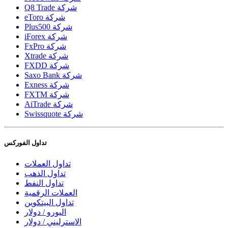
Q8 Trade شركة
eToro شركة
Plus500 شركة
iForex شركة
FxPro شركة
Xtrade شركة
FXDD شركة
Saxo Bank شركة
Exness شركة
FXTM شركة
AiTrade شركة
Swissquote شركة
تداول الفوركس
تداول العملات
تداول الذهب
تداول النفط
العملات الرقمية
تداول البيتكوين
اليورو / دولار
الاسترليني / دولار