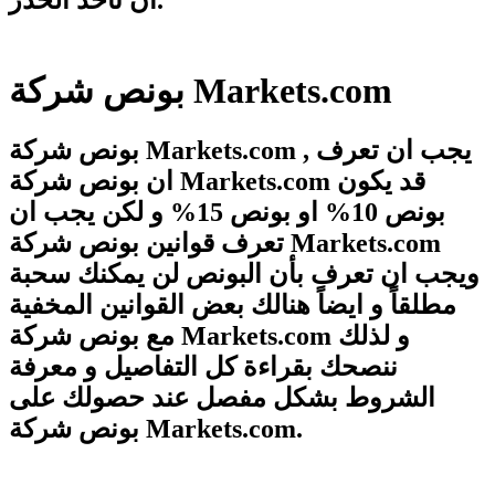
ان تأخذ الحذر.
بونص شركة Markets.com
بونص شركة Markets.com , يجب ان تعرف
ان بونص شركة Markets.com قد يكون
بونص 10% او بونص 15% و لكن يجب ان
تعرف قوانين بونص شركة Markets.com
ويجب ان تعرف بأن البونص لن يمكنك سحبة
مطلقاً و ايضاً هنالك بعض القوانين المخفية
مع بونص شركة Markets.com و لذلك
ننصحك بقراءة كل التفاصيل و معرفة
الشروط بشكل مفصل عند حصولك على
بونص شركة Markets.com.