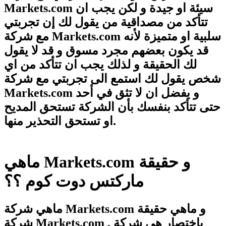
Markets.com سيئة او جيدة و لكن يجب ان
تتأكد من مصداقية من يقول لك إن تجربتي
مع شركة Markets.com سلبية او متميزة لأنه
قد يكون بعضهم مجرد مسوق و قد لا يقول
لك الحقيقة و لذلك يجب ان تتأكد من اي
شخص يقول لك استمع الى تجربتي مع شركة
Markets.com و يفضل ان لا تثق في أحد
حتى تتأكد بنفسك بأن الشركة تستحق المديح
او تستحق التحذير منها.
ماهي Markets.com و حقيقة
ماركتس دوت كوم ؟؟
ماهي شركة Markets.com و ماهي حقيقة
شركة Markets.com , بإختصار هي شركة