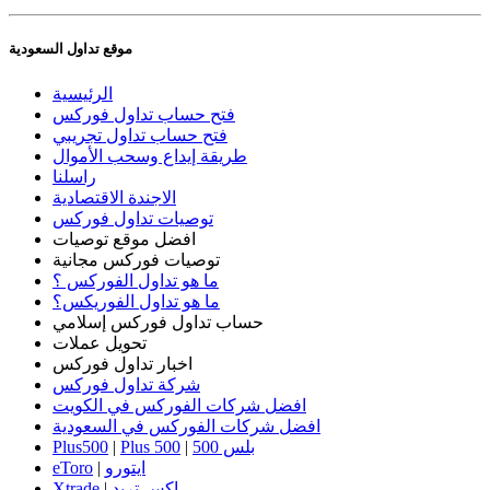
موقع تداول السعودية
الرئيسية
فتح حساب تداول فوركس
فتح حساب تداول تجريبي
طريقة إيداع وسحب الأموال
راسلنا
الاجندة الاقتصادية
توصيات تداول فوركس
افضل موقع توصيات
توصيات فوركس مجانية
ما هو تداول الفوركس ؟
ما هو تداول الفوريكس؟
حساب تداول فوركس إسلامي
تحويل عملات
اخبار تداول فوركس
شركة تداول فوركس
افضل شركات الفوركس في الكويت
افضل شركات الفوركس في السعودية
بلس 500
|
Plus 500
|
Plus500
ايتورو
|
eToro
اكس تريد
|
Xtrade