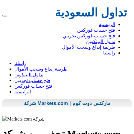
تداول السعودية
الرئيسية
فتح حساب فوركس
فتح حساب فوركس تجريبي
تداول البيتكوين
طريقة إيداع وسحب الأموال
راسلنا
راسلنا
طريقة إيداع وسحب الأموال
تداول البيتكوين
فتح حساب تجريبي
فتح حساب فوركس
الرئيسية
شركة Markets.com | ماركتس دوت كوم
تحذير من شركة Markets.com ،