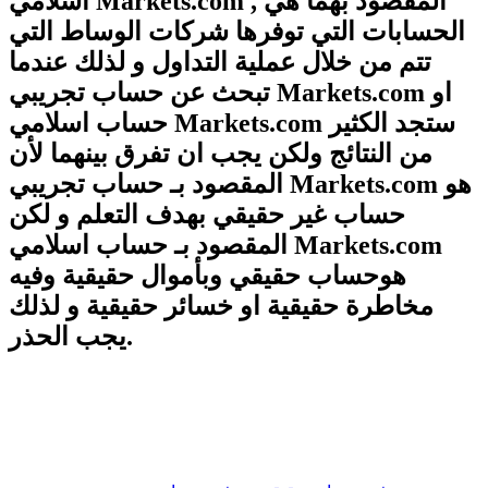
اسلامي Markets.com , المقصود بهما هي
الحسابات التي توفرها شركات الوساط التي
تتم من خلال عملية التداول و لذلك عندما
تبحث عن حساب تجريبي Markets.com او
حساب اسلامي Markets.com ستجد الكثير
من النتائج ولكن يجب ان تفرق بينهما لأن
المقصود بـ حساب تجريبي Markets.com هو
حساب غير حقيقي بهدف التعلم و لكن
المقصود بـ حساب اسلامي Markets.com
هوحساب حقيقي وبأموال حقيقية وفيه
مخاطرة حقيقية او خسائر حقيقية و لذلك
يجب الحذر.