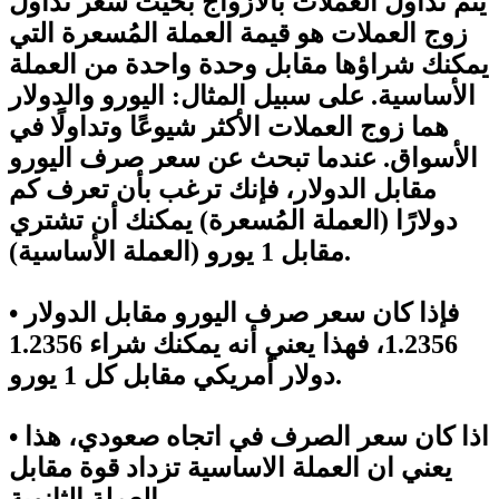
يتم تداول العملات بالأزواج بحيث سعر تداول
زوج العملات هو قيمة العملة المُسعرة التي
يمكنك شراؤها مقابل وحدة واحدة من العملة
الأساسية. على سبيل المثال: اليورو والدولار
هما زوج العملات الأكثر شيوعًا وتداولًا في
الأسواق. عندما تبحث عن سعر صرف اليورو
مقابل الدولار، فإنك ترغب بأن تعرف كم
دولارًا (العملة المُسعرة) يمكنك أن تشتري
مقابل 1 يورو (العملة الأساسية).
• فإذا كان سعر صرف اليورو مقابل الدولار
1.2356، فهذا يعني أنه يمكنك شراء 1.2356
دولار أمريكي مقابل كل 1 يورو.
• اذا كان سعر الصرف في اتجاه صعودي، هذا
يعني ان العملة الاساسية تزداد قوة مقابل
العملة الثانوية.