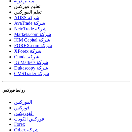
ميتاتريدر 4
تعليم فوركس
تعلم الفوركس
ADSS شركة
AvaTrade شركة
NetoTrade شركة
Markets.com شركة
ICM Capital شركة
FOREX.com شركة
XForex شركة
Oanda شركة
IG Markets شركة
Dukascopy شركة
CMSTrader شركة
روابط فوركس
الفوركس
فوركس
الفوريكس
فوركس الكويت
Forex
Orbex شركة