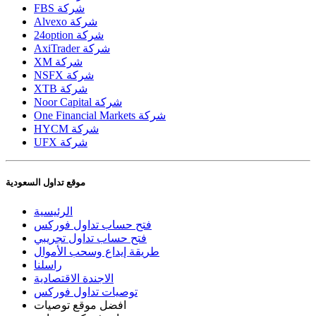
FBS شركة
Alvexo شركة
24option شركة
AxiTrader شركة
XM شركة
NSFX شركة
XTB شركة
Noor Capital شركة
One Financial Markets شركة
HYCM شركة
UFX شركة
موقع تداول السعودية
الرئيسية
فتح حساب تداول فوركس
فتح حساب تداول تجريبي
طريقة إيداع وسحب الأموال
راسلنا
الاجندة الاقتصادية
توصيات تداول فوركس
افضل موقع توصيات