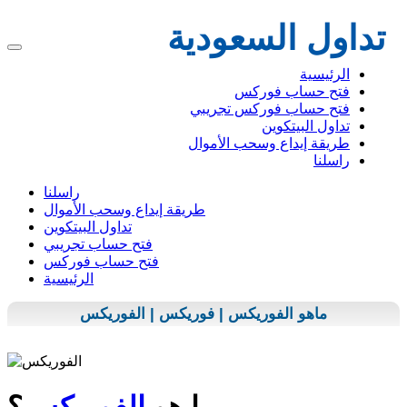
تداول السعودية
الرئيسية
فتح حساب فوركس
فتح حساب فوركس تجريبي
تداول البيتكوين
طريقة إيداع وسحب الأموال
راسلنا
راسلنا
طريقة إيداع وسحب الأموال
تداول البيتكوين
فتح حساب تجريبي
فتح حساب فوركس
الرئيسية
ماهو الفوريكس |
فوريكس
|
الفوريكس
ما هو
الفوريكس
؟