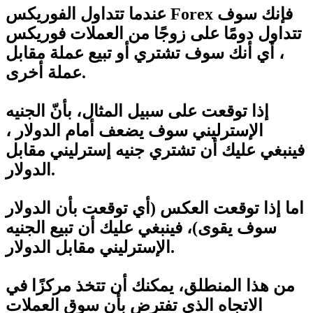
عندما تتداول الفوريكس Forex فإنك سوف
تتداول دومًا على زوجًا من العملات فوريكس
، أي أنك سوف تشتري أو تبيع عملة مقابل
عملة أخرى.
إذا توقعت على سبيل المثال، بأنّ الجنيه
الإسترليني سوف يضعف أمام الدولار ،
فينبغي عليك أن تشتري جنيه إسترليني مقابل
الدولار.
اما إذا توقعت العكس (أي توقعت بأن الدولار
سوف يقوى)، فينبغي عليك أن تبيع الجنيه
الإسترليني مقابل الدولار.
من هذا المنطلق، يمكنك أن تتخذ مركزًا في
الاتجاه الذي تفترض بأن سوق العملات