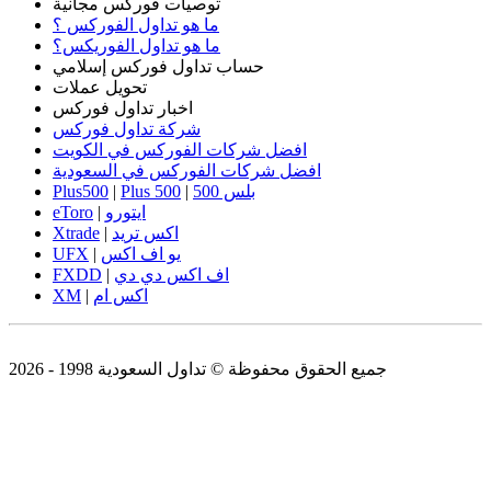
توصيات فوركس مجانية
ما هو تداول الفوركس ؟
ما هو تداول الفوريكس؟
حساب تداول فوركس إسلامي
تحويل عملات
اخبار تداول فوركس
شركة تداول فوركس
افضل شركات الفوركس في الكويت
افضل شركات الفوركس في السعودية
بلس 500
|
Plus 500
|
Plus500
ايتورو
|
eToro
اكس تريد
|
Xtrade
يو اف اكس
|
UFX
اف اكس دي دي
|
FXDD
اكس ام
|
XM
جميع الحقوق محفوظة © تداول السعودية 1998 - 2026